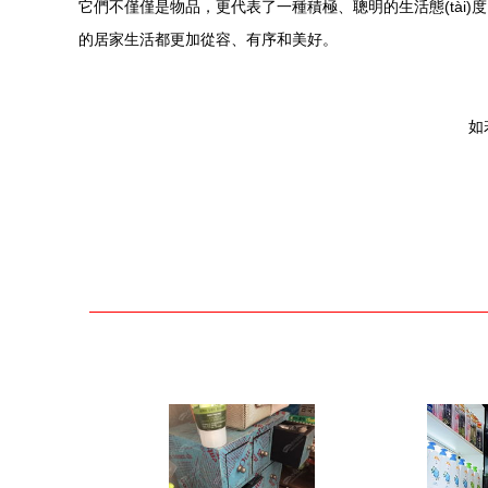
它們不僅僅是物品，更代表了一種積極、聰明的生活態(tài)度。
的居家生活都更加從容、有序和美好。
如若