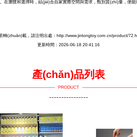
在瀏覽和選擇時，結(jié)合自家實際空間與需求，甄別質(zhì)量，便能將
轉(zhuǎn)載，請注明出處：http://www.jintongtoy.com.cn/product/72.h
更新時間：2026-06-18 20:41:16
產(chǎn)品列表
PRODUCT
----------------