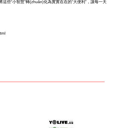
這些“小智慧”轉(zhuǎn)化為實實在在的“大便利”，讓每一天
tml