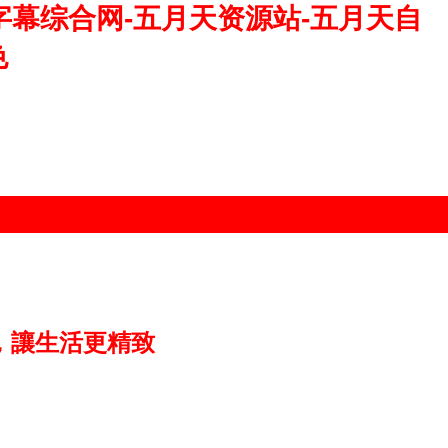
字幕综合网-五月天资源站-五月天自
色
貨，讓生活更精致