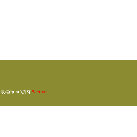
版權(quán)所有
Sitemap