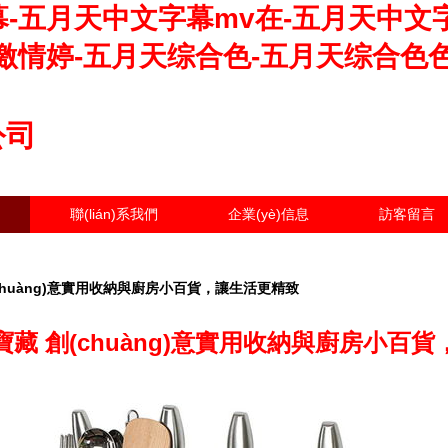
-五月天中文字幕mv在-五月天中文
激情婷-五月天综合色-五月天综合色
公司
聯(lián)系我們
企業(yè)信息
訪客留言
chuàng)意實用收納與廚房小百貨，讓生活更精致
藏 創(chuàng)意實用收納與廚房小百