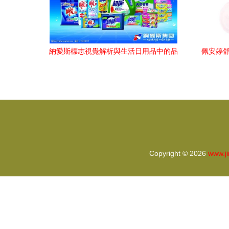
納愛斯標志視覺解析與生活日用品中的品
佩安婷舒
牌魅力
Copyright © 2026
www.ji